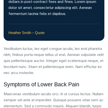
dollars in post-contract fees and fines. Lorem ipsum
dolor sit amet, consectetur adipiscing elit. Aenean
fermentum lacinia felis et dapibus.
Heather Smith – Quote
Vestibulum luctus, leo eget congue iaculis, leo erat pharetra
nibh, finibus porta neque tellus ut erat. Aenean vulputate velit
quis pellentesque auctor. Integer eget scelerisque neque, et
tincidunt nunc. Etiam et pellentesque enim. Nam efficitur ex
nec arcu molestie.
Symptoms of Lower Back Pain
Maecenas vestibulum iaculis orci. In ut cursus lectus. Nullam
semper vel ante at imperdiet. Quisque posuere vitae sem ac
elementum. Sed a commodo mauris. Aliquam blandit, turpis