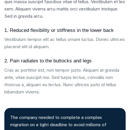
quis massa suscipit faucibus vitae id tellus. Vestibulum et leo
sem. Aliquam viverra arcu mattis orci vestibulum tristique.
Sed in gravida arcu.
1. Reduced flexibility or stiffness in the lower back
Vestibulum tempor elit ac tellus ornare luctus. Donec ultrices
placerat elit id aliquam.
2. Pain radiates to the buttocks and legs
Cras ac porttitor est, non tempor justo. Aliquam at gravida
ante, vitae suscipit nisi. Sed turpis lectus, convallis non
rhoncus a, aliquam eu lectus. Nunc ultrices justo id tellus
bibendum viverra.
The company needed to complete a complex
migration on a tight deadline to avoid millions of