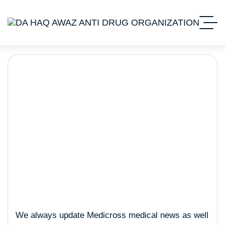
How to Reduce Melanin in
Skin Naturally?
We always update Medicross medical news as well