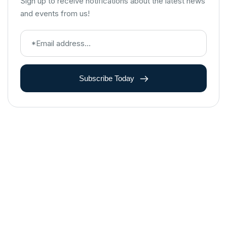
Sign up to receive notifications about the latest news
and events from us!
Subscribe Today