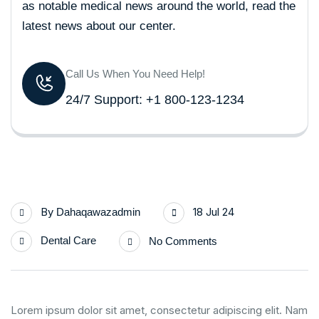
as notable medical news around the world, read the
latest news about our center.
Call Us When You Need Help!
24/7 Support: +1 800-123-1234
By
18 Jul 24
Dahaqawazadmin
Dental Care
No Comments
Lorem ipsum dolor sit amet, consectetur adipiscing elit. Nam