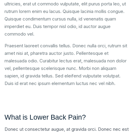
ultricies, erat ut commodo vulputate, elit purus porta leo, ut
rutrum lorem enim eu lacus. Quisque lacinia mollis congue.
Quisque condimentum cursus nulla, id venenatis quam
imperdiet eu. Duis tempor nisl odio, id auctor augue
commodo vel.
Praesent laoreet convallis tellus. Donec nulla orci, rutrum sit
amet nisi at, pharetra auctor justo. Pellentesque et
malesuada odio. Curabitur lectus erat, malesuada non dolor
vel, pellentesque scelerisque nunc. Morbi non aliquam
sapien, id gravida tellus. Sed eleifend vulputate volutpat.
Duis id erat nec ipsum elementum luctus nec vel nibh.
What is Lower Back Pain?
Donec ut consectetur augue, at gravida orci. Donec nec est