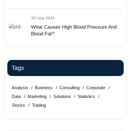
20 July 2024
What Causes High Blood Pressure And
Blood Fat?
Tags
Analysis
Business
Consulting
Corporate
Data
Marketing
Solutions
Statistics
Stocks
Trading