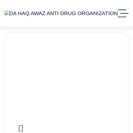
An Integrated Approach to
Slow Down Chronic Kidney
Disease