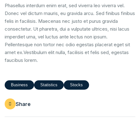
Phasellus interdum enim erat, sed viverra leo viverra vel.
Donec vel dictum mauris, eu gravida arcu. Sed finibus finibus
felis in facilisis. Maecenas nec justo et purus gravida
consectetur. Ut pharetra, dui a vulputate ultrices, nisi lacus
imperdiet urna, vel luctus ante lectus non ipsum.
Pellentesque non tortor nec odio egestas placerat eget sit
amet ex.Vestibulum elit nulla, facilisis et felis sed, egestas
faucibus lorem.
Business
Statistics
Stocks
Share