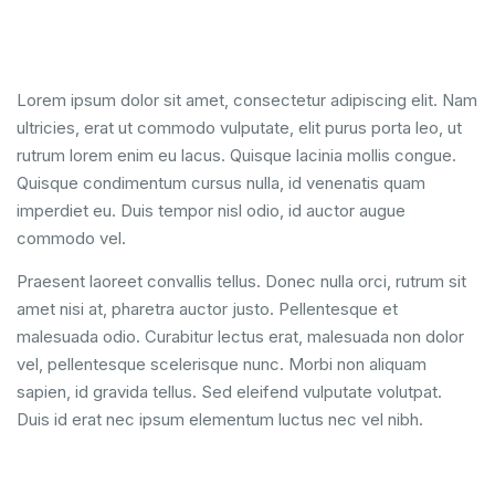
Lorem ipsum dolor sit amet, consectetur adipiscing elit. Nam
ultricies, erat ut commodo vulputate, elit purus porta leo, ut
rutrum lorem enim eu lacus. Quisque lacinia mollis congue.
Quisque condimentum cursus nulla, id venenatis quam
imperdiet eu. Duis tempor nisl odio, id auctor augue
commodo vel.
Praesent laoreet convallis tellus. Donec nulla orci, rutrum sit
amet nisi at, pharetra auctor justo. Pellentesque et
malesuada odio. Curabitur lectus erat, malesuada non dolor
vel, pellentesque scelerisque nunc. Morbi non aliquam
sapien, id gravida tellus. Sed eleifend vulputate volutpat.
Duis id erat nec ipsum elementum luctus nec vel nibh.