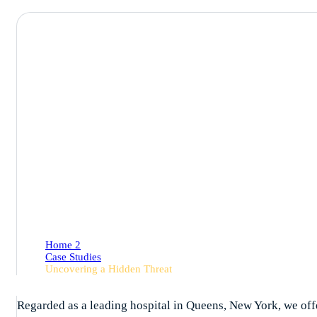
Case Studies De
Home 2
Case Studies
Uncovering a Hidden Threat
Regarded as a leading hospital in Queens, New York, we offe