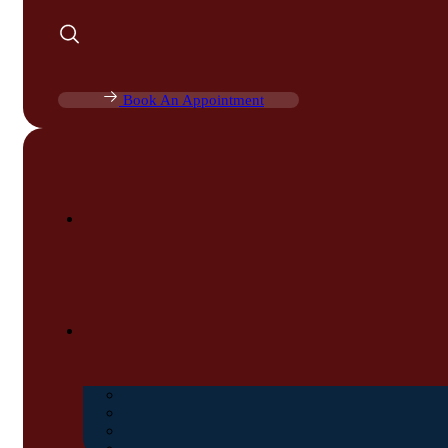
Book An Appointment