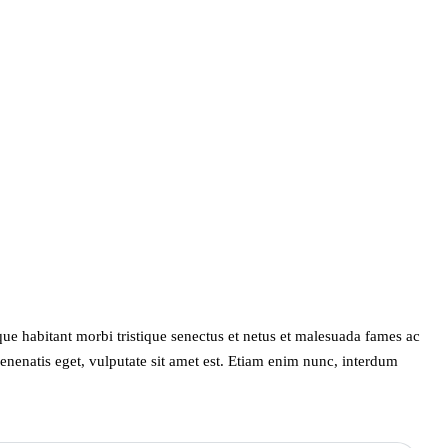
sque habitant morbi tristique senectus et netus et malesuada fames ac
 venenatis eget, vulputate sit amet est. Etiam enim nunc, interdum