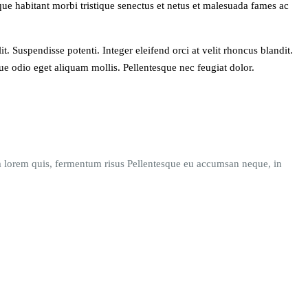
sque habitant morbi tristique senectus et netus et malesuada fames ac
. Suspendisse potenti. Integer eleifend orci at velit rhoncus blandit.
que odio eget aliquam mollis. Pellentesque nec feugiat dolor.
tum lorem quis, fermentum risus Pellentesque eu accumsan neque, in