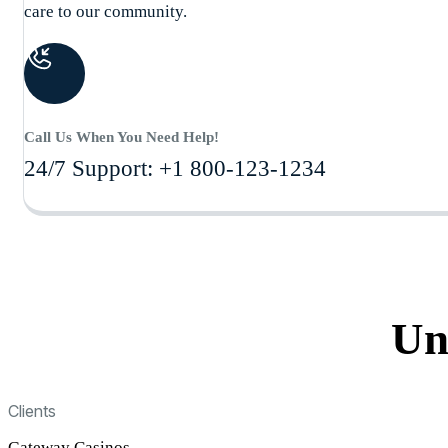
care to our community.
Call Us When You Need Help!
24/7 Support: +1 800-123-1234
Un
Clients
Gateway Casinos