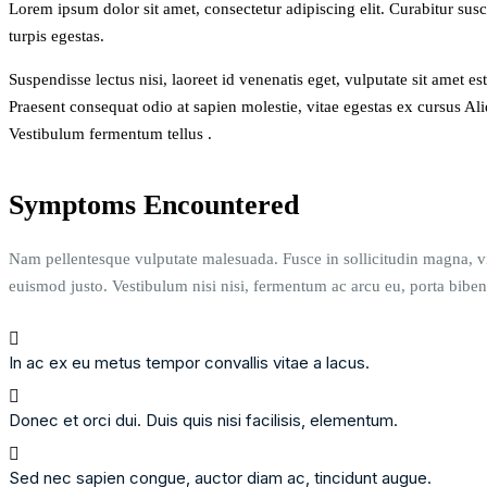
Lorem ipsum dolor sit amet, consectetur adipiscing elit. Curabitur susc
turpis egestas.
Suspendisse lectus nisi, laoreet id venenatis eget, vulputate sit amet 
Praesent consequat odio at sapien molestie, vitae egestas ex cursus Aliq
Vestibulum fermentum tellus .
Symptoms Encountered
Nam pellentesque vulputate malesuada. Fusce in sollicitudin magna, vi
euismod justo. Vestibulum nisi nisi, fermentum ac arcu eu, porta bib
In ac ex eu metus tempor convallis vitae a lacus.
Donec et orci dui. Duis quis nisi facilisis, elementum.
Sed nec sapien congue, auctor diam ac, tincidunt augue.