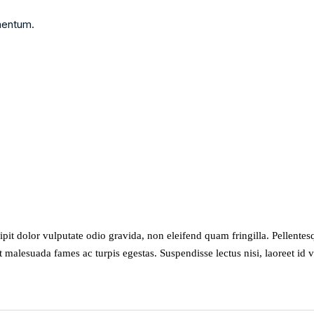
ementum.
ipit dolor vulputate odio gravida, non eleifend quam fringilla. Pellente
et malesuada fames ac turpis egestas. Suspendisse lectus nisi, laoreet id