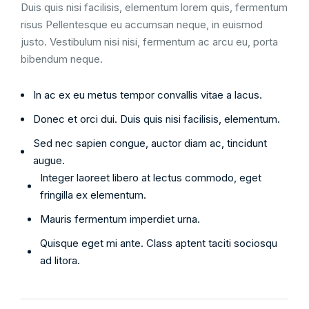
Duis quis nisi facilisis, elementum lorem quis, fermentum
risus Pellentesque eu accumsan neque, in euismod
justo. Vestibulum nisi nisi, fermentum ac arcu eu, porta
bibendum neque.
In ac ex eu metus tempor convallis vitae a lacus.
Donec et orci dui. Duis quis nisi facilisis, elementum.
Sed nec sapien congue, auctor diam ac, tincidunt
augue.
Integer laoreet libero at lectus commodo, eget
fringilla ex elementum.
Mauris fermentum imperdiet urna.
Quisque eget mi ante. Class aptent taciti sociosqu
ad litora.