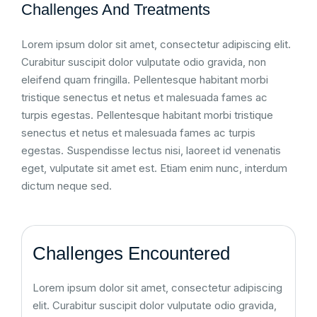
Challenges And Treatments
Lorem ipsum dolor sit amet, consectetur adipiscing elit.
Curabitur suscipit dolor vulputate odio gravida, non
eleifend quam fringilla. Pellentesque habitant morbi
tristique senectus et netus et malesuada fames ac
turpis egestas. Pellentesque habitant morbi tristique
senectus et netus et malesuada fames ac turpis
egestas. Suspendisse lectus nisi, laoreet id venenatis
eget, vulputate sit amet est. Etiam enim nunc, interdum
dictum neque sed.
Challenges Encountered
Lorem ipsum dolor sit amet, consectetur adipiscing
elit. Curabitur suscipit dolor vulputate odio gravida,