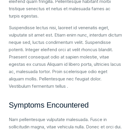
eleifend quam fringilla. Pellentesque habitant morbi
tristique senectus et netus et malesuada fames ac
turpis egestas.
Suspendisse lectus nisi, laoreet id venenatis eget,
vulputate sit amet est. Etiam enim nunc, interdum dictum
neque sed, luctus condimentum velit. Suspendisse
potenti. Integer eleifend orci at velit rhoncus blandit.
Praesent consequat odio at sapien molestie, vitae
egestas ex cursus Aliquam id libero porta, ultricies lacus
ac, malesuada tortor. Proin scelerisque odio eget
aliquam mollis. Pellentesque nec feugiat dolor.
Vestibulum fermentum tellus .
Symptoms Encountered
Nam pellentesque vulputate malesuada. Fusce in
sollicitudin magna, vitae vehicula nulla. Donec et orci dui.