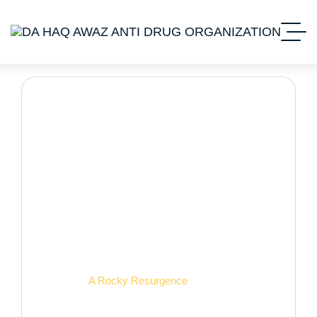
Case Studies Detail.
Home 2
A Rocky Resurgence