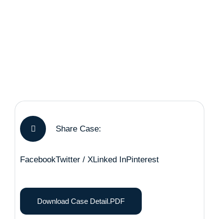
Share Case:
Facebook
Twitter / X
Linked In
Pinterest
Download Case Detail.PDF